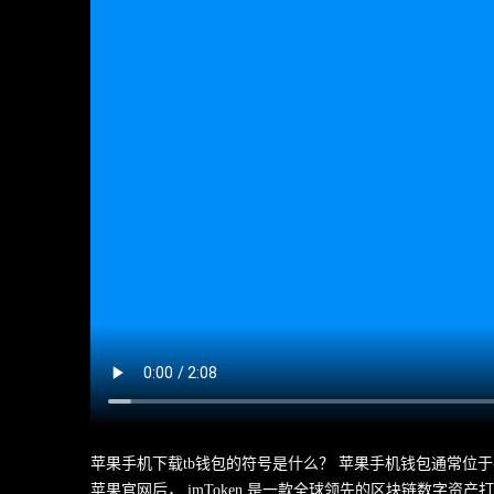
苹果手机下载tb钱包的符号是什么？ 苹果手机钱包通常位于手
苹果官网后， imToken 是一款全球领先的区块链数字资产