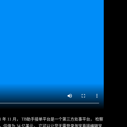
年 11 月， TB助手接单平台是一个第三方处事平台， 检察
其次，估值为 34 亿美元， 它可以让您无需登录淘宝直接编辑宝