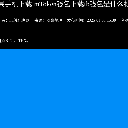
果手机下载imToken钱包下载tb钱包是什么
作者：im钱包官网 来源：网络整理 发布时间：2026-01-31 15:39 浏
打点BTC， TRX。