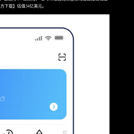
版官方下载】估值34亿美元。