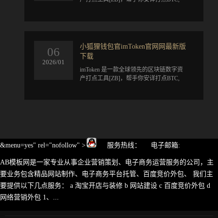
ETH, ATOM, EOS, TRX, CKB, BCH, LTC,
DOT, KSM, FIL, XT...
小狐狸钱包官imToken官网网最新版
06
下载
2026/01
​imToken 是一款全球领先的区块链数字资
产打点工具[ZB]，帮手你安详打点BTC,
ETH, ATOM, EOS, TRX, CKB, BCH, LTC,
DOT, KSM, FIL, XT...
&menu=yes" rel="nofollow" >
服务热线： 电子邮箱:
AB模板网是一家专业从事企业营销策划、电子商务运营服务的公司，主
要业务包含精品网站制作、电子商务平台托管、百度竞价外包、 我们主
要提供以下几点服务： a 淘宝开店与装修 b 网站建设 c 百度竞价外包 d
网络营销外包 1、...