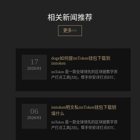
相关新闻推荐
更多>>
doge如何提imToken钱包下载到
17
imtoken
2026/01
​imToken 是一款全球领先的区块链数字资
产打点工具[ZB]，帮手你安详打点BTC,
ETH, ATOM, EOS, TRX, CKB, BCH, LTC,
DOT, KSM, FIL, XT...
imtoken明文私imToken钱包下载钥
06
填什么
2026/01
​imToken 是一款全球领先的区块链数字资
产打点工具[ZB]，帮手你安详打点BTC,
ETH, ATOM, EOS, TRX, CKB, BCH, LTC,
DOT, KSM, FIL, XT...