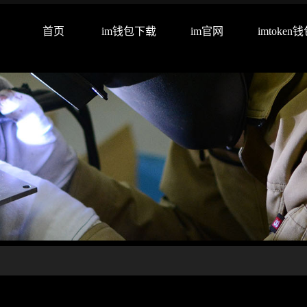
首页
im钱包下载
im官网
imtoken