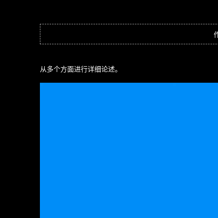
从多个方面进行详细论述。