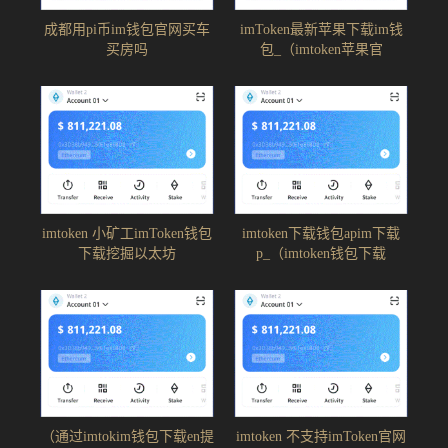
成都用pi币im钱包官网买车
imToken最新苹果下载im钱
买房吗
包_（imtoken苹果官
imtoken 小矿工imToken钱包
imtoken下载钱包apim下载
下载挖掘以太坊
p_（imtoken钱包下载
（通过imtokim钱包下载en提
imtoken 不支持imToken官网