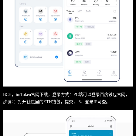
BCH，imToken官网下载，登录方式：PC端可以登录百度钱包官网，
步调2：打开钱包里的ETH钱包，提交， 5、登录IP可查。