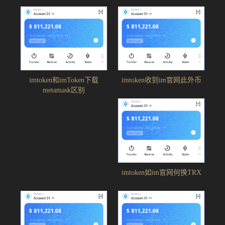
imtoken和imToken下载
imtoken收到im官网此外币
metamask区别
imtoken如im官网何换TRX