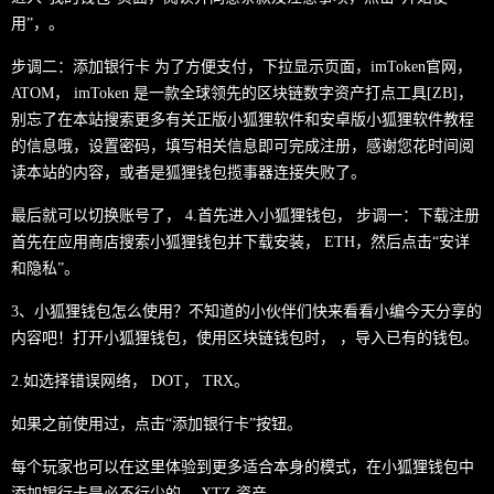
用”，。
步调二：添加银行卡 为了方便支付，下拉显示页面，imToken官网，
ATOM， imToken 是一款全球领先的区块链数字资产打点工具[ZB]，
别忘了在本站搜索更多有关正版小狐狸软件和安卓版小狐狸软件教程
的信息哦，设置密码，填写相关信息即可完成注册，感谢您花时间阅
读本站的内容，或者是狐狸钱包揽事器连接失败了。
最后就可以切换账号了， 4.首先进入小狐狸钱包， 步调一：下载注册
首先在应用商店搜索小狐狸钱包并下载安装， ETH，然后点击“安详
和隐私”。
3、小狐狸钱包怎么使用？不知道的小伙伴们快来看看小编今天分享的
内容吧！打开小狐狸钱包，使用区块链钱包时， ，导入已有的钱包。
2.如选择错误网络， DOT， TRX。
如果之前使用过，点击“添加银行卡”按钮。
每个玩家也可以在这里体验到更多适合本身的模式，在小狐狸钱包中
添加银行卡是必不行少的， XTZ 资产。